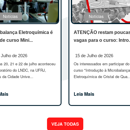
Notícias
Notícias
balança Eletroquímica é
ATENÇÃO restam pouca
de curso Mini...
vagas para o curso: Intro.
 Julho de 2026
15 de Julho de 2026
s 20, 21 e 22 de julho aconteceu
Os interessados em participar do
oratório do LNDC, na UFRJ,
curso "Introdução à Microbalança
 da Cidade Unive...
Eletroquímica de Cristal de Qua..
Mais
Leia Mais
VEJA TODAS