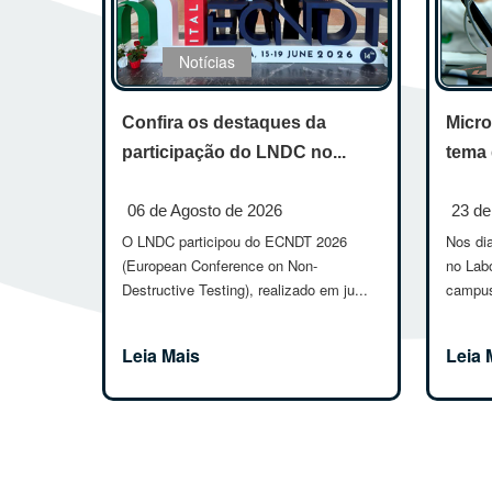
Notícias
Confira os destaques da
Micro
participação do LNDC no...
tema 
06 de Agosto de 2026
23 de
O LNDC participou do ECNDT 2026
Nos dia
(European Conference on Non-
no Lab
Destructive Testing), realizado em ju...
campus
Leia Mais
Leia 