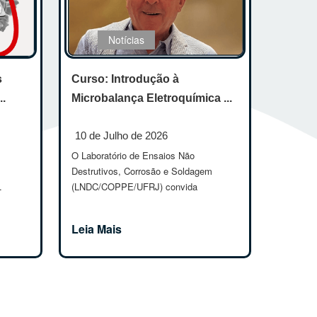
Notícias
Curso: Introdução à
s
Microbalança Eletroquímica ...
..
10 de Julho de 2026
O Laboratório de Ensaios Não
Destrutivos, Corrosão e Soldagem
(LNDC/COPPE/UFRJ) convida
.
estudante...
Leia Mais