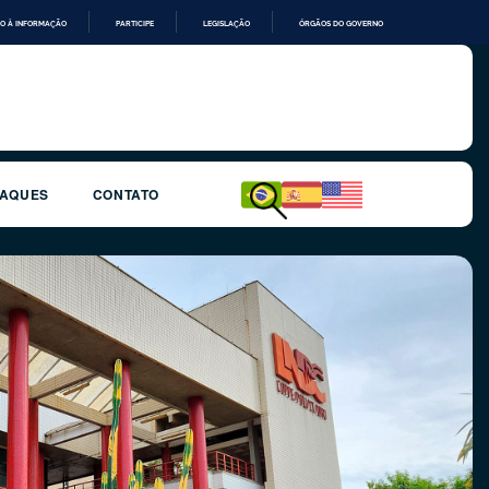
O À INFORMAÇÃO
PARTICIPE
LEGISLAÇÃO
ÓRGÃOS DO GOVERNO
TAQUES
CONTATO