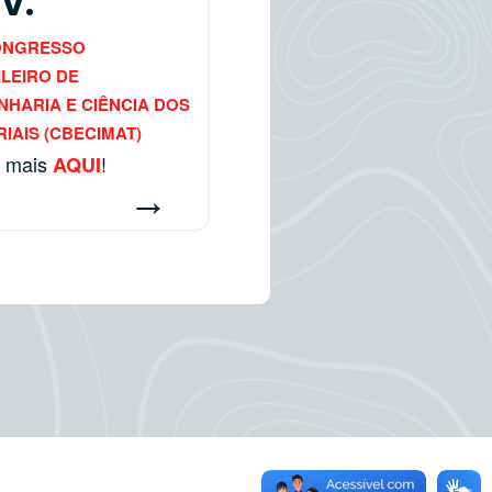
V.
CONGRESSO
LEIRO DE
HARIA E CIÊNCIA DOS
IAIS (CBECIMAT)
a mais
!
AQUI
→