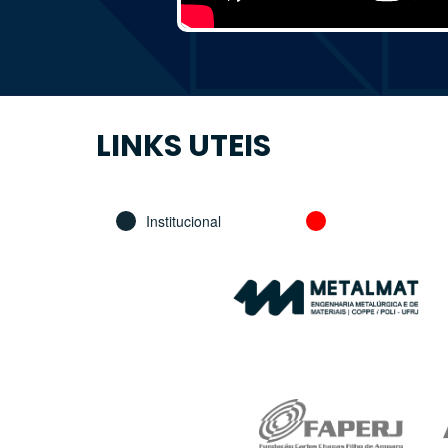
LINKS UTEIS
Institucional
Fomento