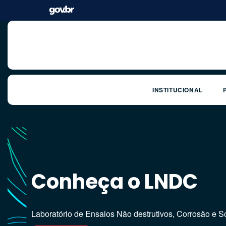
INSTITUCIONAL
Linhas de Pesquisa
Conheça o LNDC
LNDC
Laboratório de Ensaios Não destrutivos, Corrosão e 