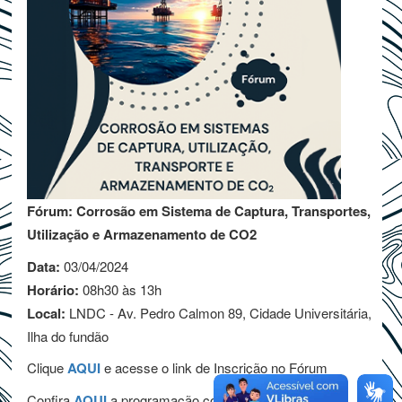
Fórum: Corrosão em Sistema de Captura, Transportes,
Utilização e Armazenamento de CO2
Data:
03/04/2024
Horário:
08h30 às 13h
Local:
LNDC - Av. Pedro Calmon 89, Cidade Universitária,
Ilha do fundão
Clique
AQUI
e acesse o link de Inscrição no Fórum
Confira
AQUI
a programação completa.