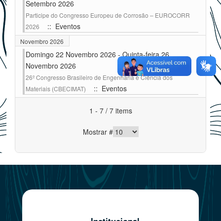
Setembro 2026
Participe do Congresso Europeu de Corrosão – EUROCORR
:: Eventos
2026
Novembro 2026
Domingo 22 Novembro 2026 - Quinta-feira 26
Novembro 2026
26º Congresso Brasileiro de Engenharia e Ciência dos
:: Eventos
Materiais (CBECIMAT)
Pagination List Limit
1 - 7 / 7 items
Mostrar #
Institucional