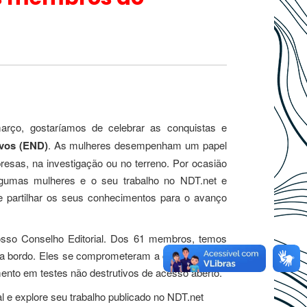
arço, gostaríamos de celebrar as conquistas e
ivos (END)
. As mulheres desempenham um papel
esas, na investigação ou no terreno. Por ocasião
algumas mulheres e o seu trabalho no NDT.net e
e partilhar os seus conhecimentos para o avanço
osso Conselho Editorial. Dos 61 membros, temos
, a bordo. Eles se comprometeram a contribuir com
ento em testes não destrutivos de acesso aberto.
l e explore seu trabalho publicado no NDT.net