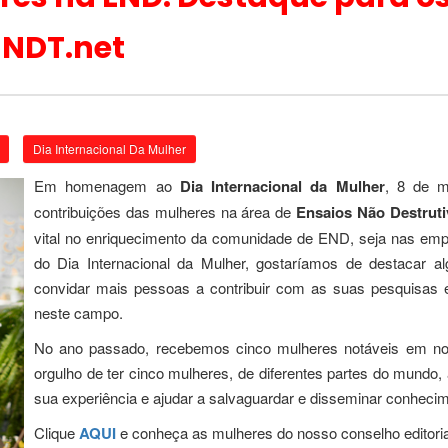
 NDT.net
Dia Internacional Da Mulher
Em homenagem ao
Dia Internacional da Mulher
, 8 de m
contribuições das mulheres na área de
Ensaios Não Destrut
vital no enriquecimento da comunidade de END, seja nas empr
do Dia Internacional da Mulher, gostaríamos de destacar 
convidar mais pessoas a contribuir com as suas pesquisas 
neste campo.
No ano passado, recebemos cinco mulheres notáveis ​​em n
orgulho de ter cinco mulheres, de diferentes partes do mundo
sua experiência e ajudar a salvaguardar e disseminar conhecim
Clique
AQUI
e conheça as mulheres do nosso conselho editoria