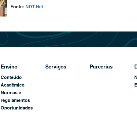
Fonte:
NDT.Net
Ensino
Serviços
Parcerias
D
Conteúdo
N
Acadêmico
E
Normas e
regulamentos
Oportunidades