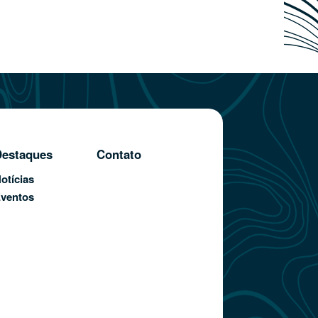
estaques
Contato
otícias
ventos