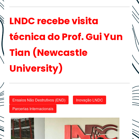
LNDC recebe visita
técnica do Prof. Gui Yun
Tian (Newcastle
University)
Ensaios Não Destrutivos (END)
Inovação LNDC
Parcerias Internacionais