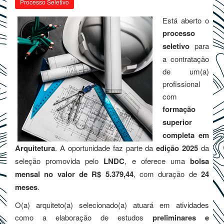
Processo Seletivo
Está aberto o
processo
seletivo
para
a contratação
de um(a)
profissional
com
formação
superior
completa em
Arquitetura
. A oportunidade faz parte da
edição 2025
da
seleção promovida pelo
LNDC
, e oferece uma
bolsa
mensal no valor de R$ 5.379,44
, com duração de
24
meses
.
O(a) arquiteto(a) selecionado(a) atuará em atividades
como a elaboração de estudos
preliminares e