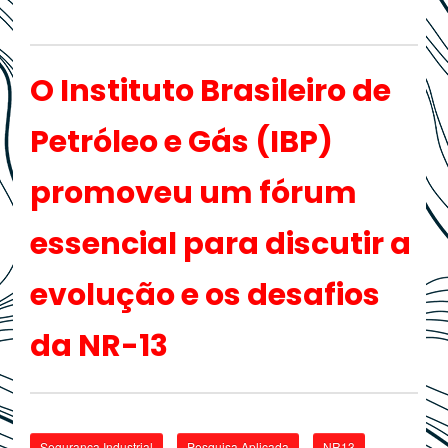
O Instituto Brasileiro de
Petróleo e Gás (IBP)
promoveu um fórum
essencial para discutir a
evolução e os desafios
da NR-13
Segurança Industrial
Pesquisa Aplicada
NR13