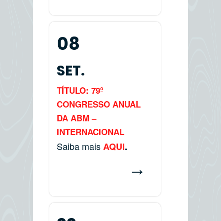
08
SET.
TÍTULO: 79º
CONGRESSO ANUAL
DA ABM –
INTERNACIONAL
Saiba mais
AQUI
.
→