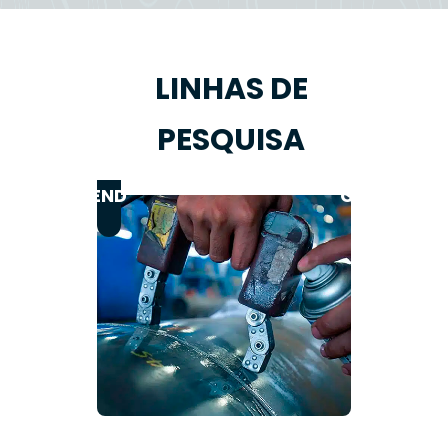
LINHAS DE
PESQUISA
REVEST
CORROSÃO
ANTICO