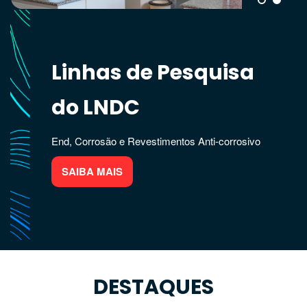
Linhas de Pesquisa
do LNDC
Laboratório de Ensaios Não destrutivos,
Corrosão e Soldagem
End, Corrosão e Revestimentos Anti-corrosivo
SAIBA MAIS
DESTAQUES