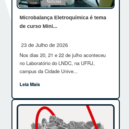
Notícias
Microbalança Eletroquímica é tema
de curso Mini...
23 de Julho de 2026
Nos dias 20, 21 e 22 de julho aconteceu
no Laboratório do LNDC, na UFRJ,
campus da Cidade Unive...
Leia Mais