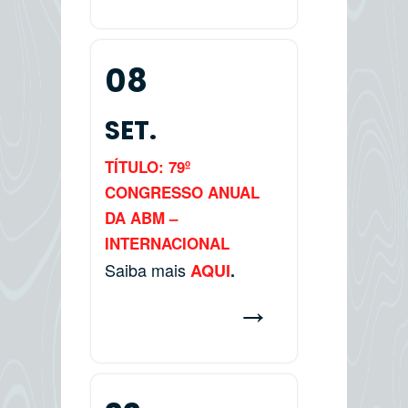
08
SET.
TÍTULO: 79º
CONGRESSO ANUAL
DA ABM –
INTERNACIONAL
Saiba mais
AQUI
.
→