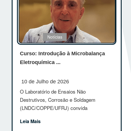
Notícias
Curso: Introdução à Microbalança
Eletroquímica ...
10 de Julho de 2026
O Laboratório de Ensaios Não
Destrutivos, Corrosão e Soldagem
(LNDC/COPPE/UFRJ) convida
estudante...
Leia Mais