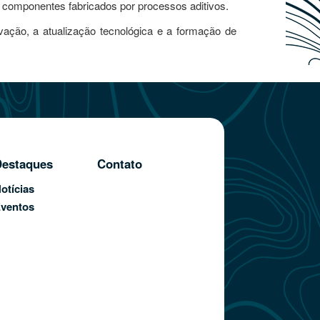
de componentes fabricados por processos aditivos.
ação, a atualização tecnológica e a formação de
estaques
Contato
otícias
ventos