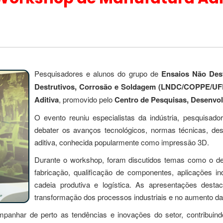
Pesquisadores e alunos do grupo de
Ensaios Não Des
Destrutivos, Corrosão e Soldagem (LNDC/COPPE/UF
Aditiva
, promovido pelo
Centro de Pesquisas, Desenvo
O evento reuniu especialistas da indústria, pesquisadore
debater os avanços tecnológicos, normas técnicas, des
aditiva, conhecida popularmente como impressão 3D.
Durante o workshop, foram discutidos temas como o de
fabricação, qualificação de componentes, aplicações in
cadeia produtiva e logística. As apresentações dest
transformação dos processos industriais e no aumento da 
panhar de perto as tendências e inovações do setor, contribuindo