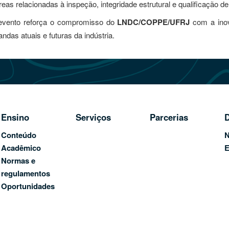
reas relacionadas à inspeção, integridade estrutural e qualificação 
 evento reforça o compromisso do
LNDC/COPPE/UFRJ
com a inov
das atuais e futuras da indústria.
Ensino
Serviços
Parcerias
D
Conteúdo
N
Acadêmico
E
Normas e
regulamentos
Oportunidades