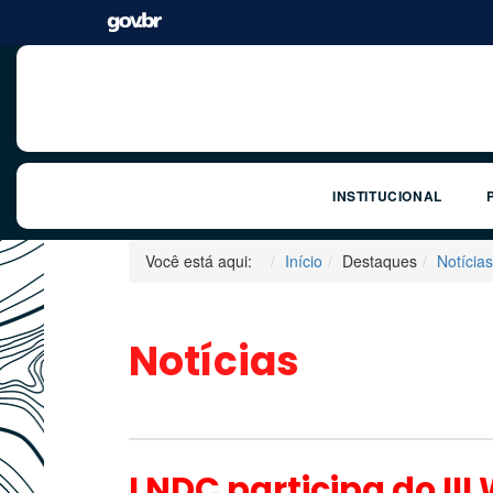
INSTITUCIONAL
Você está aqui:
Início
Destaques
Notícias
Notícias
LNDC participa do II