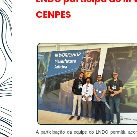
CENPES
A participação da equipe do LNDC permitiu acom