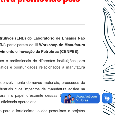
trutivos (END)
do
Laboratório de Ensaios Não
RJ)
participaram do
III Workshop de Manufatura
lvimento e Inovação da Petrobras (CENPES)
.
s e profissionais de diferentes instituições para
afios e oportunidades relacionados à manufatura
senvolvimento de novos materiais, processos de
dustriais e os impactos da manufatura aditiva na
acaram o papel crescente dessas tecnologias na
eficiência operacional.
 para o fortalecimento das pesquisas e projetos