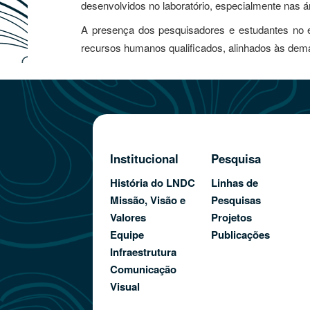
desenvolvidos no laboratório, especialmente nas á
A presença dos pesquisadores e estudantes no
recursos humanos qualificados, alinhados às deman
Institucional
Pesquisa
História do LNDC
Linhas de
Missão, Visão e
Pesquisas
Valores
Projetos
Equipe
Publicações
Infraestrutura
Comunicação
Visual