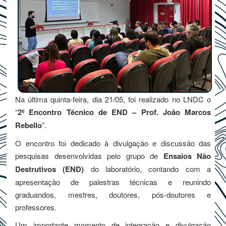
Na última quinta-feira, dia 21/05, foi realizado no LNDC o
“
2º Encontro Técnico de END – Prof. João Marcos
Rebello
”.
O encontro foi dedicado à divulgação e discussão das
pesquisas desenvolvidas pelo grupo de
Ensaios Não
Destrutivos (END)
do laboratório, contando com a
apresentação de palestras técnicas e reunindo
graduandos, mestres, doutores, pós-doutores e
professores.
Um importante momento de integração e divulgação