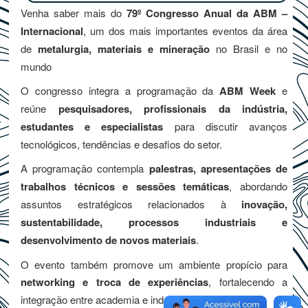
Venha saber mais do
79º Congresso Anual da ABM –
Internacional
, um dos mais importantes eventos da área
de
metalurgia, materiais e mineração
no Brasil e no
mundo
O congresso integra a programação da
ABM Week
e
reúne
pesquisadores, profissionais da indústria,
estudantes e especialistas
para discutir avanços
tecnológicos, tendências e desafios do setor.
A programação contempla
palestras, apresentações de
trabalhos técnicos e sessões temáticas
, abordando
assuntos estratégicos relacionados à
inovação,
sustentabilidade, processos industriais e
desenvolvimento de novos materiais
.
O evento também promove um ambiente propício para
networking e troca de experiências
, fortalecendo a
integração entre academia e indústria.