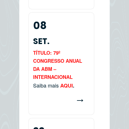
08
SET.
TÍTULO: 79º
CONGRESSO ANUAL
DA ABM –
INTERNACIONAL
Saiba mais
AQUI
.
→