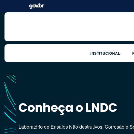
INSTITUCIONAL
Linhas de Pesquisa
Conheça o LNDC
LNDC
Laboratório de Ensaios Não destrutivos, Corrosão e 