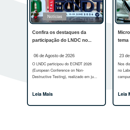
Notícias
Confira os destaques da
Micro
participação do LNDC no...
tema 
06 de Agosto de 2026
23 de
O LNDC participou do ECNDT 2026
Nos dia
(European Conference on Non-
no Lab
Destructive Testing), realizado em ju...
campus
Leia Mais
Leia 