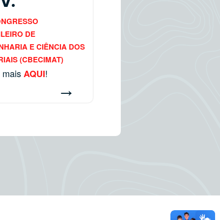
V.
CONGRESSO
LEIRO DE
HARIA E CIÊNCIA DOS
IAIS (CBECIMAT)
a mais
!
AQUI
→