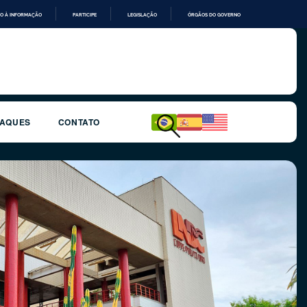
O À INFORMAÇÃO
PARTICIPE
LEGISLAÇÃO
ÓRGÃOS DO GOVERNO
TAQUES
CONTATO