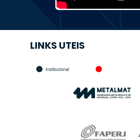
LINKS UTEIS
Institucional
Fomento