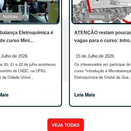
Notícias
Notícias
balança Eletroquímica é
ATENÇÃO restam pouca
de curso Mini...
vagas para o curso: Intro.
 Julho de 2026
15 de Julho de 2026
s 20, 21 e 22 de julho aconteceu
Os interessados em participar do
oratório do LNDC, na UFRJ,
curso "Introdução à Microbalança
 da Cidade Unive...
Eletroquímica de Cristal de Qua..
Mais
Leia Mais
VEJA TODAS