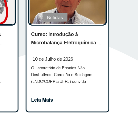
Notícias
Curso: Introdução à
s
Microbalança Eletroquímica ...
..
10 de Julho de 2026
O Laboratório de Ensaios Não
Destrutivos, Corrosão e Soldagem
(LNDC/COPPE/UFRJ) convida
.
estudante...
Leia Mais