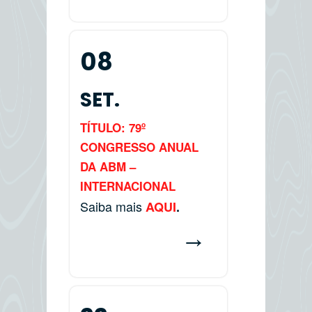
08
SET.
TÍTULO: 79º
CONGRESSO ANUAL
DA ABM –
INTERNACIONAL
Saiba mais
AQUI
.
→